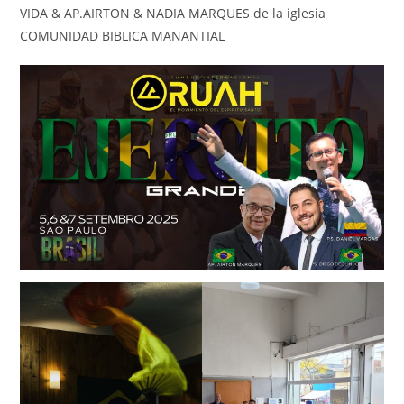
VIDA & AP.AIRTON & NADIA MARQUES de la iglesia
COMUNIDAD BIBLICA MANANTIAL