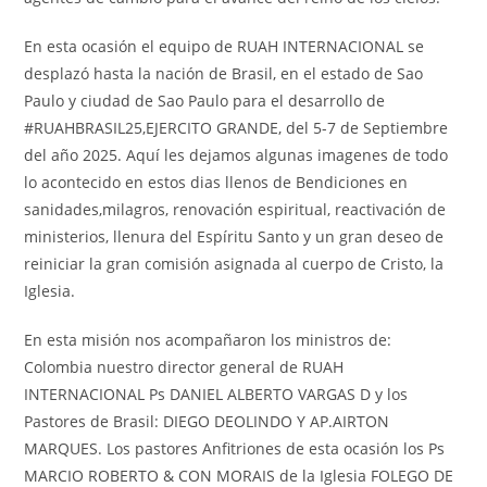
En esta ocasión el equipo de RUAH INTERNACIONAL se
desplazó hasta la nación de Brasil, en el estado de Sao
Paulo y ciudad de Sao Paulo para el desarrollo de
#RUAHBRASIL25,EJERCITO GRANDE, del 5-7 de Septiembre
del año 2025. Aquí les dejamos algunas imagenes de todo
lo acontecido en estos dias llenos de Bendiciones en
sanidades,milagros, renovación espiritual, reactivación de
ministerios, llenura del Espíritu Santo y un gran deseo de
reiniciar la gran comisión asignada al cuerpo de Cristo, la
Iglesia.
En esta misión nos acompañaron los ministros de:
Colombia nuestro director general de RUAH
INTERNACIONAL Ps DANIEL ALBERTO VARGAS D y los
Pastores de Brasil: DIEGO DEOLINDO Y AP.AIRTON
MARQUES. Los pastores Anfitriones de esta ocasión los Ps
MARCIO ROBERTO & CON MORAIS de la Iglesia FOLEGO DE