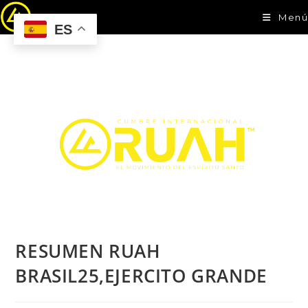
Menú
ES
RESUMEN RUAH
BRASIL25,EJERCITO GRANDE