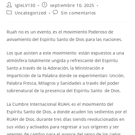
IgleLV130
septiembre 10, 2025
Uncategorized
Sin comentarios
Ruah no es un evento, es el movimiento Poderoso de
avivamiento del Espíritu Santo de Dios para las naciones.
Los que asisten a este movimiento están expuestos a una
atmósfera totalmente ungida y refrescante del Espíritu
Santo a través de la Adoración, la Ministración e
Impartición de la Palabra donde se experimentan: Unción,
Palabra Fresca, Milagros y Sanidades a través del poder
sobrenatural de la presencia del Espíritu Santo de Dios.
La Cumbre Internacional RUAH, es el movimiento del
Espíritu Santo de Dios, a donde acuden los sedientos por el
RUAH de Dios, durante tres días siendo revolucionados en
sus vidas y activados para regresar a sus orígenes y ser
agentes de cambio para el avance del reino de los cielos.