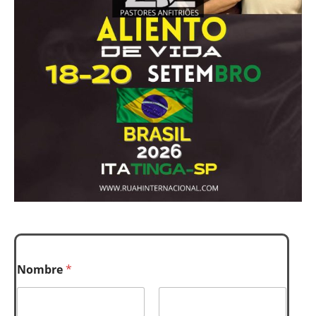
Nombre
*