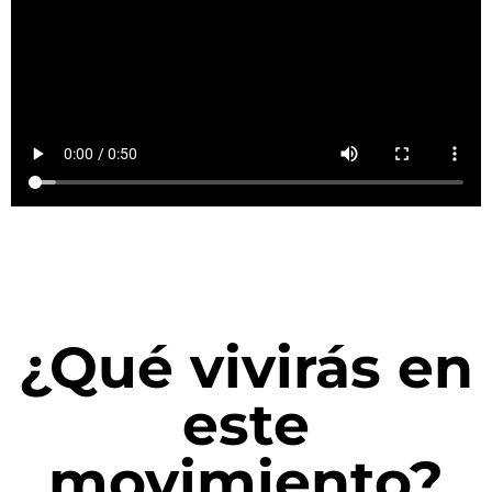
¿Qué vivirás en
este
movimiento?