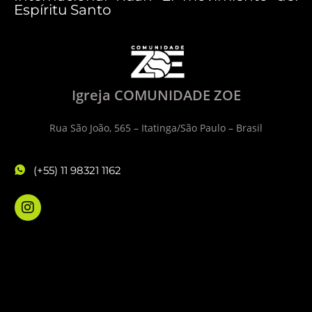
Espíritu Santo
Igreja COMUNIDADE ZOE
Rua São João, 565 – Itatinga/São Paulo – Brasil
(+55) 11 98321 1162