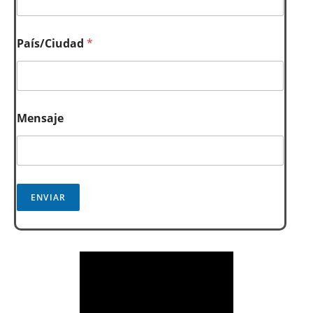
País/Ciudad
*
Mensaje
ENVIAR