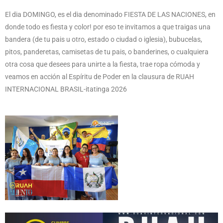
El dia DOMINGO, es el dia denominado FIESTA DE LAS NACIONES, en
donde todo es fiesta y color! por eso te invitamos a que traigas una
bandera (de tu pais u otro, estado o ciudad o iglesia), bubucelas,
pitos, panderetas, camisetas de tu pais, o banderines, o cualquiera
otra cosa que desees para unirte a la fiesta, trae ropa cómoda y
veamos en acción al Espíritu de Poder en la clausura de RUAH
INTERNACIONAL BRASIL-itatinga 2026