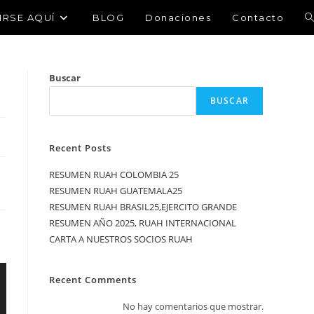
IRSE AQUÍ
BLOG
Donaciones
Contacto
Buscar
BUSCAR
Recent Posts
RESUMEN RUAH COLOMBIA 25
RESUMEN RUAH GUATEMALA25
RESUMEN RUAH BRASIL25,EJERCITO GRANDE
RESUMEN AÑO 2025, RUAH INTERNACIONAL
CARTA A NUESTROS SOCIOS RUAH
Recent Comments
No hay comentarios que mostrar.