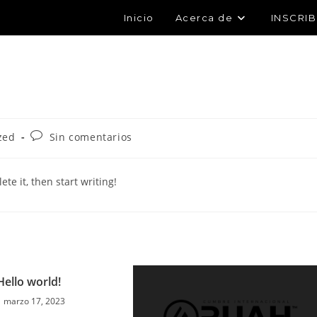
Inicio
Acerca de
INSCRIB
zed
Sin comentarios
te it, then start writing!
Hello world!
marzo 17, 2023