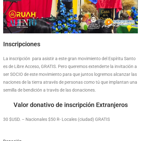
Inscripciones
La inscripción para asistir a este gran movimiento del Espíritu Santo
es de Libre Acceso, GRATIS. Pero queremos extenderte la invitación a
ser SOCIO de este movimiento para que juntos logremos alcanzar las
naciones de la tierra através de personas como tú que implantan una
semilla de bendición a través de las donaciones.
Valor donativo de inscripción Extranjeros
30 $USD. – Nacionales $50 R- Locales (ciudad) GRATIS